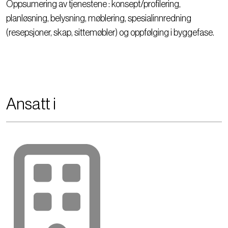
Oppsumering av tjenestene : konsept/profilering,
planløsning, belysning, møblering, spesialinnredning
(resepsjoner, skap, sittemøbler) og oppfølging i byggefase.
Ansatt i