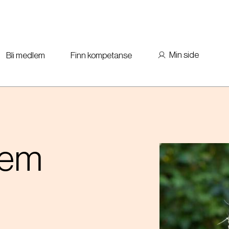
Min side
Bli medlem
Finn kompetanse
lem