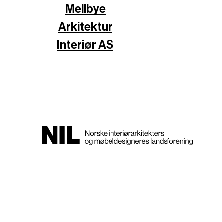
Mellbye
Arkitektur
Interiør AS