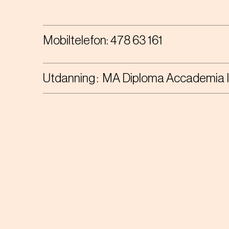
Mobiltelefon:
478 63 161
Utdanning
MA Diploma Accademia It