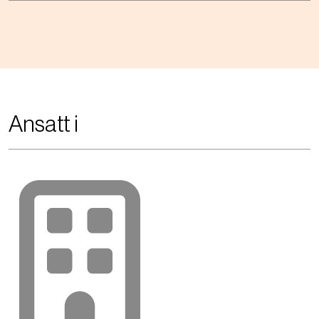
Ansatt i