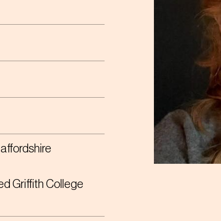
affordshire
ed Griffith College