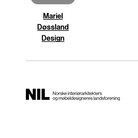
Mariel
Døssland
Design