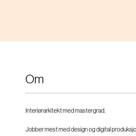
Om
Interiørarkitekt med mastergrad.
Jobber mest med design og digital produksj