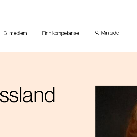
Min side
Bli medlem
Finn kompetanse
ssland