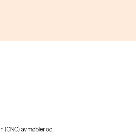
on (CNC) av møbler og