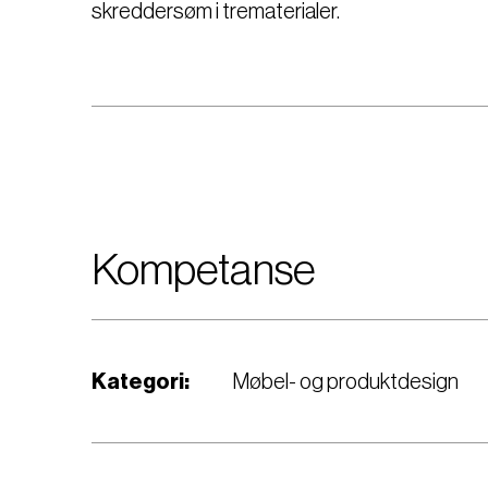
skreddersøm i trematerialer.
Kompetanse
Kategori:
Møbel- og produktdesign