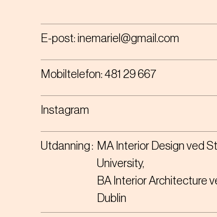
E-post:
inemariel@gmail.com
Mobiltelefon:
481 29 667
Instagram
Utdanning
MA Interior Design ved St
University
BA Interior Architecture v
Dublin