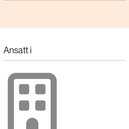
Ansatt i