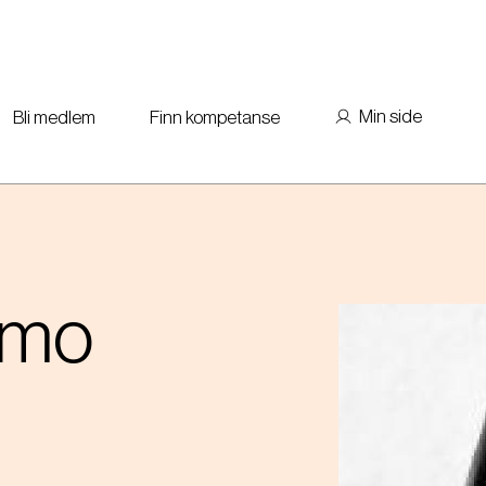
Min side
Bli medlem
Finn kompetanse
rmo