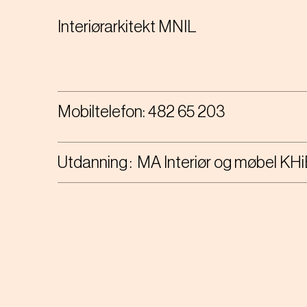
Interiørarkitekt MNIL
Mobiltelefon:
482 65 203
Utdanning
MA Interiør og møbel KH