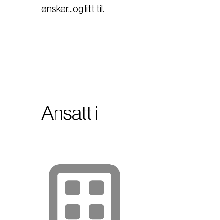
ønsker...og litt til.
Ansatt i