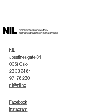
NIL
Josefines gate 34
0351 Oslo
23 33 24 64
971 76 230
nil@nil.no
Facebook
Instagram