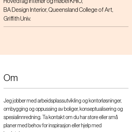
Hovedfag Interiør og møbel KHiO
BA Design Interior, Queensland College of Art,
Griffith Univ.
Om
Jeg jobber med arbeidsplassutvikling og kontorløsninger,
ombygging og oppussing av boliger, konseptualisering og
spesialinnredning. Ta kontakt om du har store eller små
planer med behov for inspirasjon eller hjelp med