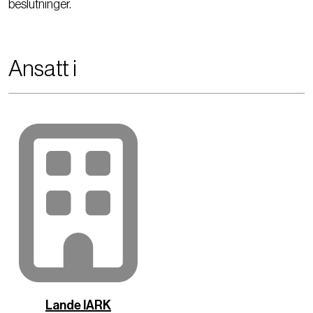
beslutninger.
Ansatt i
Lande IARK