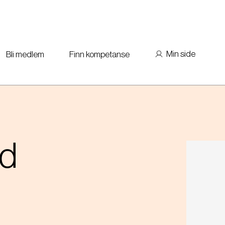
Min side
Bli medlem
Finn kompetanse
nd