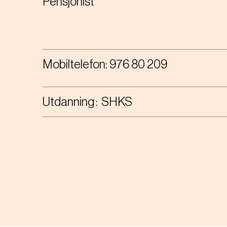
Pensjonist
Mobiltelefon:
976 80 209
Utdanning
SHKS