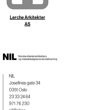
Lerche Arkitekter
AS
NIL
Josefines gate 34
0351 Oslo
23 33 24 64
971 76 230