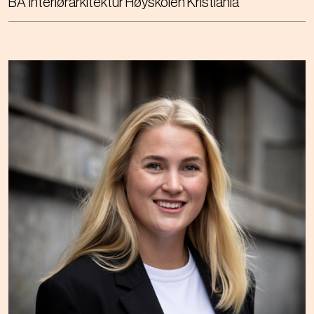
BA Interiørarkitektur Høyskolen Kristiania