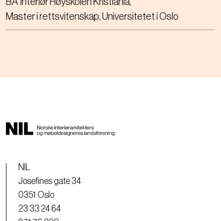
BA Interiør Høyskolen Kristiania
Master i rettsvitenskap, Universitetet i Oslo
NIL
Josefines gate 34
0351 Oslo
23 33 24 64