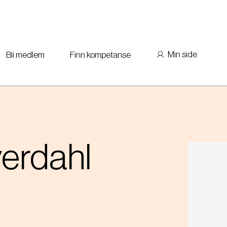
Min side
Bli medlem
Finn kompetanse
erdahl