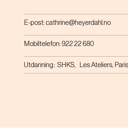
E-post:
cathrine@heyerdahl.no
Mobiltelefon:
922 22 680
Utdanning
SHKS
Les Ateliers, Pari