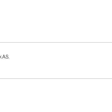
k AS.