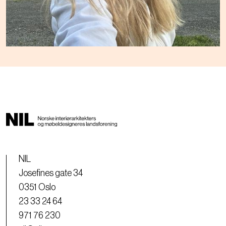
NIL
Josefines gate 34
0351 Oslo
23 33 24 64
971 76 230