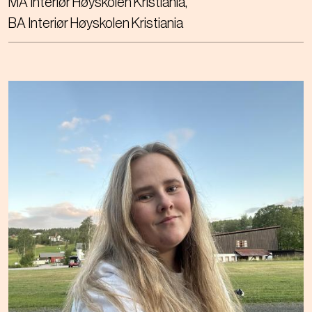
MA Interiør Høyskolen Kristiania
BA Interiør Høyskolen Kristiania