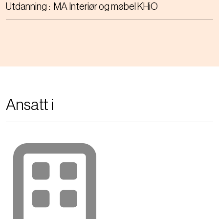
Utdanning
MA Interiør og møbel KHiO
Ansatt i