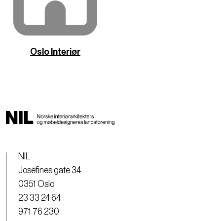
Oslo Interiør
NIL
Josefines gate 34
0351 Oslo
23 33 24 64
971 76 230