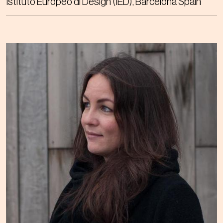
Istituto Europeo di Design (IED), Barcelona Spain