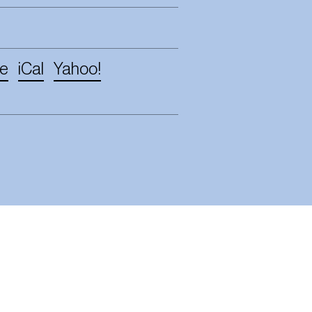
e
iCal
Yahoo!