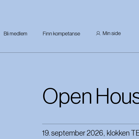
Min side
Bli medlem
Finn kompetanse
Open Hous
19. september 2026
,
klokken
T