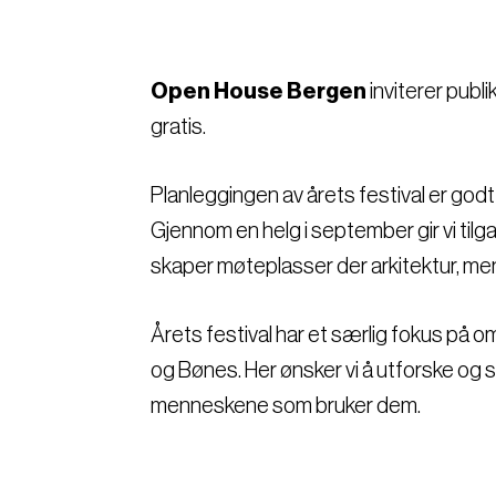
Open House Bergen
inviterer publi
gratis.
Planleggingen av årets festival er godt i
Gjennom en helg i september gir vi tilga
skaper møteplasser der arkitektur, me
Årets festival har et særlig fokus på 
og Bønes. Her ønsker vi å utforske og 
menneskene som bruker dem.