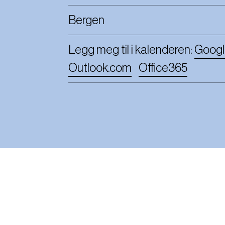
Bergen
Legg meg til i kalenderen:
Googl
Outlook.com
Office365