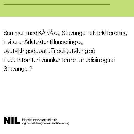
Sammen med KÅKÅ og Stavanger arkitektforening
inviterer Arkitektur til lansering og
byutviklingsdebatt: Er boligutvikling på
industritomter i vannkanten rett medisin også i
Stavanger?