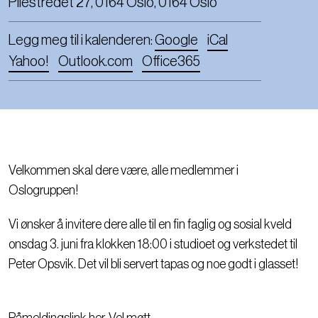
Pilestredet 27, 0164 Oslo, 0164 Oslo
Legg meg til i kalenderen:
Google
iCal
Yahoo!
Outlook.com
Office365
Velkommen skal dere være, alle medlemmer i
Oslogruppen!
Vi ønsker å invitere dere alle til en fin faglig og sosial kveld
onsdag 3. juni fra klokken 18:00 i studioet og verkstedet til
Peter Opsvik. Det vil bli servert tapas og noe godt i glasset!