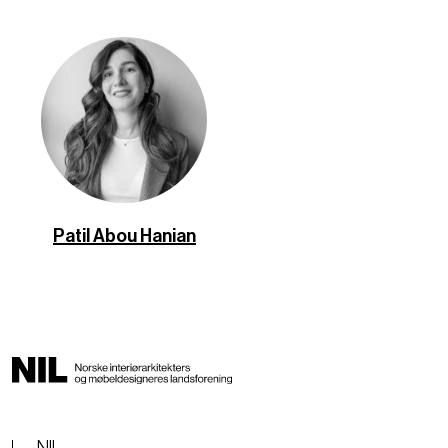
Patil Abou Hanian