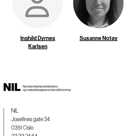
Inghild Dyrnes
Susanne Notøy
Karlsen
NIL
Josefines gate 34
0351 Oslo